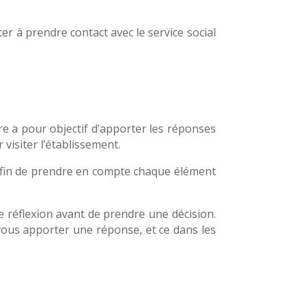
iter à prendre contact avec le service social
re a pour objectif d’apporter les réponses
visiter l’établissement.
 afin de prendre en compte chaque élément
e réflexion avant de prendre une décision.
vous apporter une réponse, et ce dans les