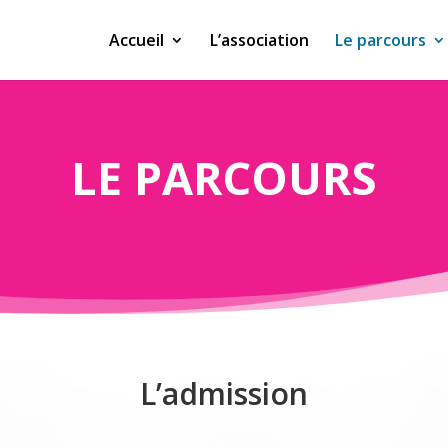
Accueil
L’association
Le parcours
LE PARCOURS
L’admission