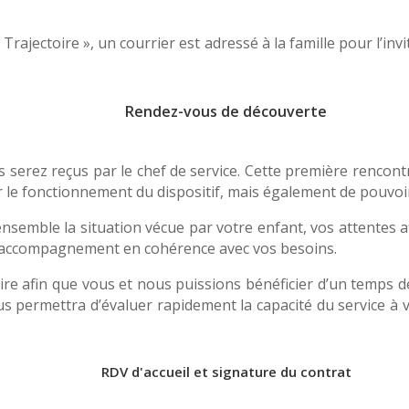
Trajectoire », un courrier est adressé à la famille pour l’inv
Rendez-vous de découverte
 serez reçus par le chef de service. Cette première rencont
 le fonctionnement du dispositif, mais également de pouvoir 
nsemble la situation vécue par votre enfant, vos attentes
 accompagnement en cohérence avec vos besoins.
saire afin que vous et nous puissions bénéficier d’un temps d
us permettra d’évaluer rapidement la capacité du service à 
RDV d'accueil et signature du contrat