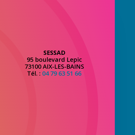
SESSAD
95 boulevard Lepic
73100 AIX-LES-BAINS
Tél. :
04 79 63 51 66